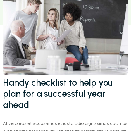
Handy checklist to help you
plan for a successful year
ahead
At vero eos et accusamus et iusto odio dignissimos ducimus