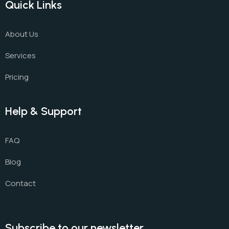
Quick Links
About Us
Services
Pricing
Help & Support
FAQ
Blog
Contact
Subscribe to our newsletter