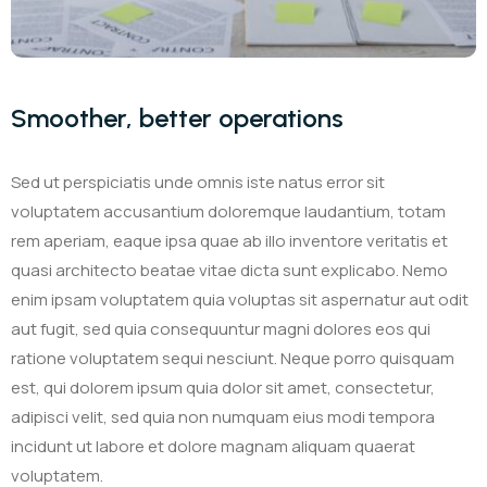
Smoother, better operations
Sed ut perspiciatis unde omnis iste natus error sit
voluptatem accusantium doloremque laudantium, totam
rem aperiam, eaque ipsa quae ab illo inventore veritatis et
quasi architecto beatae vitae dicta sunt explicabo. Nemo
enim ipsam voluptatem quia voluptas sit aspernatur aut odit
aut fugit, sed quia consequuntur magni dolores eos qui
ratione voluptatem sequi nesciunt. Neque porro quisquam
est, qui dolorem ipsum quia dolor sit amet, consectetur,
adipisci velit, sed quia non numquam eius modi tempora
incidunt ut labore et dolore magnam aliquam quaerat
voluptatem.